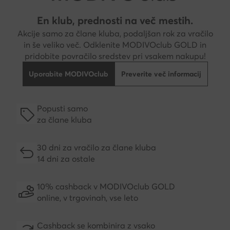
En klub, prednosti na več mestih.
Akcije samo za člane kluba, podaljšan rok za vračilo
in še veliko več. Odklenite MODIVOclub GOLD in
pridobite povračilo sredstev pri vsakem nakupu!
Uporabite MODIVOclub
Preverite več informacij
Popusti samo
za člane kluba
30 dni za vračilo za člane kluba
14 dni za ostale
10% cashback v MODIVOclub GOLD
online, v trgovinah, vse leto
Cashback se kombinira z vsako