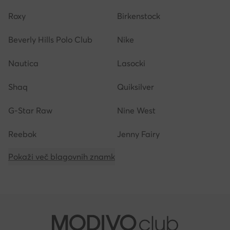
Roxy
Birkenstock
Beverly Hills Polo Club
Nike
Nautica
Lasocki
Shaq
Quiksilver
G-Star Raw
Nine West
Reebok
Jenny Fairy
Pokaži več blagovnih znamk