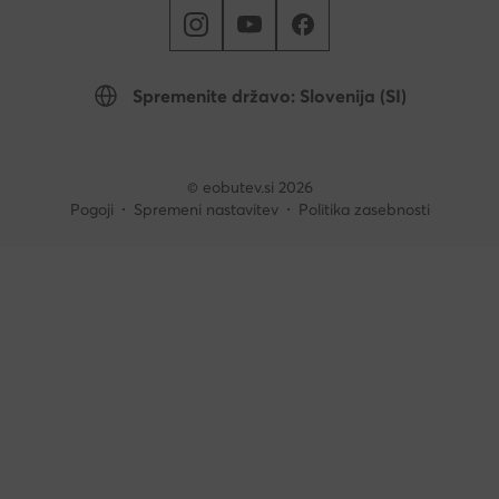
Spremenite državo: Slovenija (SI)
© eobutev.si 2026
Pogoji
Spremeni nastavitev
Politika zasebnosti