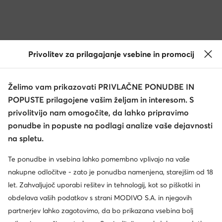
Privolitev za prilagajanje vsebine in promocij
Želimo vam prikazovati PRIVLAČNE PONUDBE IN
POPUSTE prilagojene vašim željam in interesom. S
privolitvijo nam omogočite, da lahko pripravimo
ponudbe in popuste na podlagi analize vaše dejavnosti
na spletu.
Te ponudbe in vsebina lahko pomembno vplivajo na vaše
nakupne odločitve - zato je ponudba namenjena, starejšim od 18
let. Zahvaljujoč uporabi rešitev in tehnologij, kot so piškotki in
obdelava vaših podatkov s strani MODIVO S.A. in njegovih
partnerjev lahko zagotovimo, da bo prikazana vsebina bolj