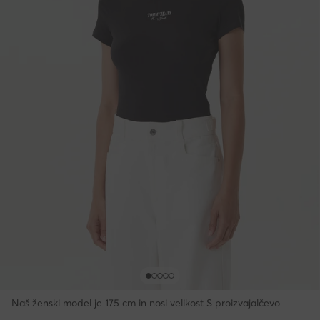
Naš ženski model je 175 cm in nosi velikost S proizvajalčevo