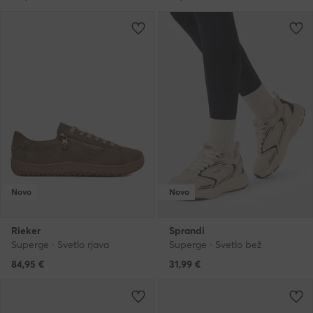
Novo
Novo
Rieker
Sprandi
Superge · Svetlo rjava
Superge · Svetlo bež
84,95
€
31,99
€