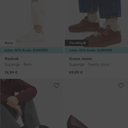
Novo
Trending
extra -10% Koda: SUMMER
extra -15% Koda: SUMMER
Reebok
Guess Jeans
Superge · Bela
Superge · Svetlo rjava
74,99
€
69,99
€