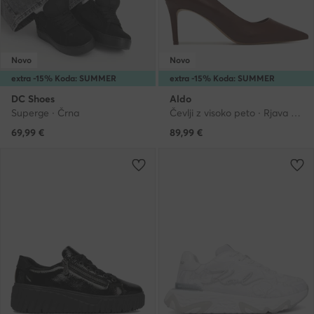
Novo
Novo
extra -15% Koda: SUMMER
extra -15% Koda: SUMMER
DC Shoes
Aldo
Superge · Črna
Čevlji z visoko peto · Rjava · 7.5 cm
69,99
€
89,99
€