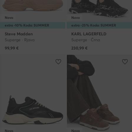
Novo
Novo
extra -10% Koda: SUMMER
extra -25% Koda: SUMMER
Steve Madden
KARL LAGERFELD
Superge · Rjava
Superge · Črna
99,99
€
230,99
€
Novo
Novo