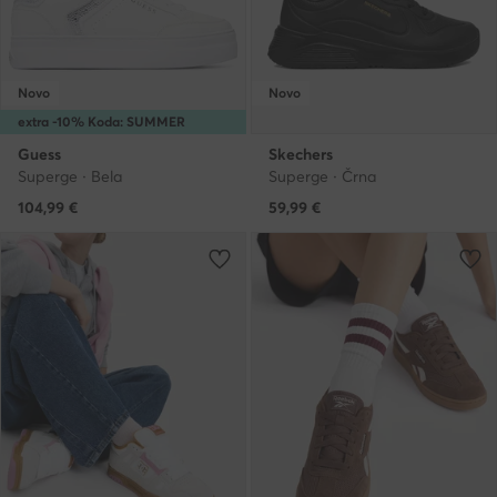
Novo
Novo
extra -10% Koda: SUMMER
Guess
Skechers
Superge · Bela
Superge · Črna
104,99
€
59,99
€