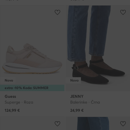
Novo
Novo
extra -10% Koda: SUMMER
Guess
JENNY
Superge · Roza
Balerinke · Črna
124,99
€
24,99
€