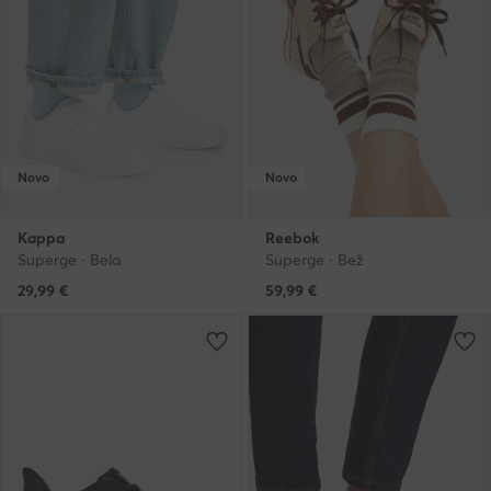
Novo
Novo
Kappa
Reebok
Superge · Bela
Superge · Bež
29,99
€
59,99
€