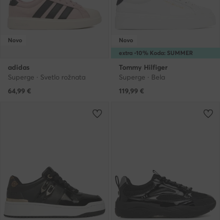
Novo
Novo
extra -10% Koda: SUMMER
adidas
Tommy Hilfiger
Superge · Svetlo rožnata
Superge · Bela
64,99
€
119,99
€