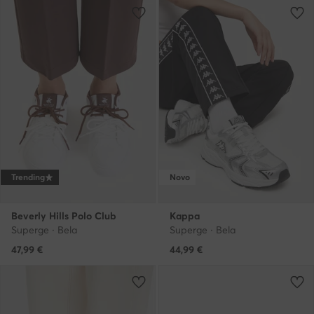
Trending
Novo
Beverly Hills Polo Club
Kappa
Superge · Bela
Superge · Bela
47,99
€
44,99
€