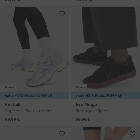
Novo
Novo
extra -10% Koda: SUMMER
extra -15% Koda: SUMMER
Reebok
Eva Minge
Superge · Svetlo modra
Superge · Rjava
99,99
€
59,99
€