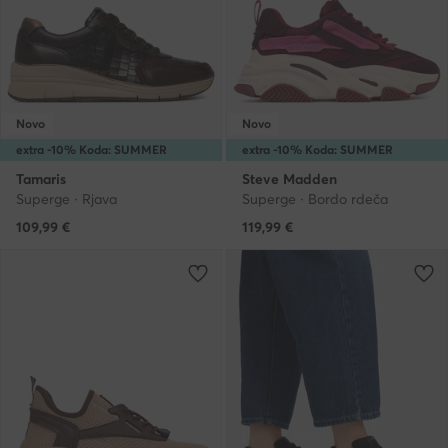
Novo
Novo
extra -10% Koda: SUMMER
extra -10% Koda: SUMMER
Tamaris
Steve Madden
Superge · Rjava
Superge · Bordo rdeča
109,99
€
119,99
€