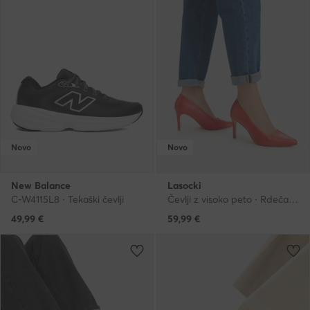
Novo
Novo
New Balance
Lasocki
C-W4115L8 · Tekaški čevlji
Čevlji z visoko peto · Rdeča · 8.5 cm
49,99
€
59,99
€