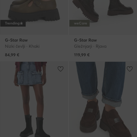
Trending
weCare
G-Star Raw
G-Star Raw
Nizki čevlji · Khaki
Gležnjarji · Rjava
84,99
€
119,99
€