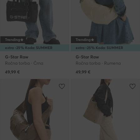
Trending
Trending
extra -25% Koda: SUMMER
extra -25% Koda: SUMMER
G-Star Raw
G-Star Raw
Ročna torba · Črna
Ročna torba · Rumena
49,99
€
49,99
€