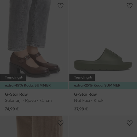
Trending
Trending
extra -15% Koda: SUMMER
extra -25% Koda: SUMMER
G-Star Raw
G-Star Raw
Salonarji · Rjava · 7.5 cm
Natikači · Khaki
74,99
€
37,99
€