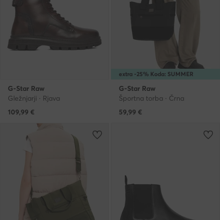
extra -25% Koda: SUMMER
G-Star Raw
G-Star Raw
Gležnjarji · Rjava
Športna torba · Črna
109,99
€
59,99
€