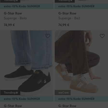
extra -15% Koda: SUMMER
extra -15% Koda: SUMMER
G-Star Raw
G-Star Raw
Superge · Bela
Superge · Bež
74,99
€
74,99
€
Trending
weCare
extra -15% Koda: SUMMER
extra -15% Koda: SUMMER
G-Star Raw
G-Star Raw