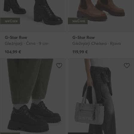
weCare
weCare
G-Star Raw
G-Star Raw
Gležnjarji · Črna · 9 cm
Gležnjarji Chelsea · Rjava
104,99
€
119,99
€