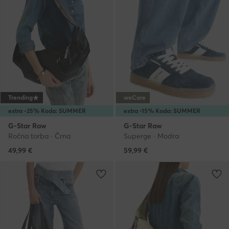
Trending
weCare
extra -25% Koda: SUMMER
extra -15% Koda: SUMMER
G-Star Raw
G-Star Raw
Ročna torba · Črna
Superge · Modra
49,99
€
59,99
€