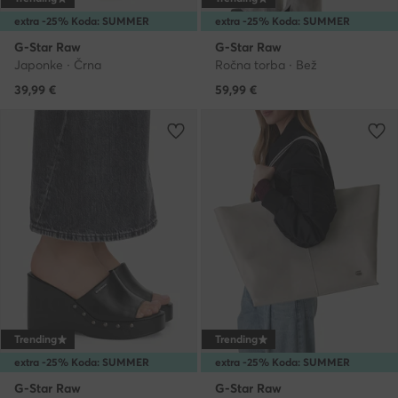
extra -25% Koda: SUMMER
extra -25% Koda: SUMMER
G-Star Raw
G-Star Raw
Japonke · Črna
Ročna torba · Bež
39,99
€
59,99
€
Trending
Trending
extra -25% Koda: SUMMER
extra -25% Koda: SUMMER
G-Star Raw
G-Star Raw