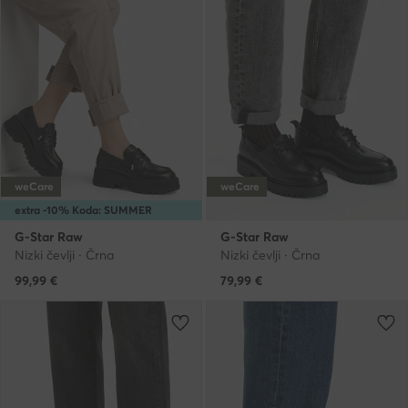
weCare
weCare
extra -10% Koda: SUMMER
G-Star Raw
G-Star Raw
Nizki čevlji · Črna
Nizki čevlji · Črna
99,99
€
79,99
€