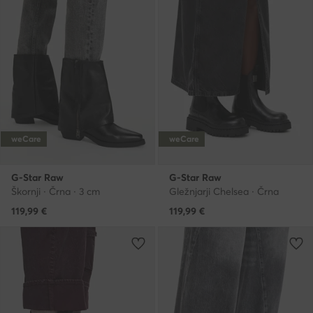
weCare
weCare
G-Star Raw
G-Star Raw
Škornji · Črna · 3 cm
Gležnjarji Chelsea · Črna
119,99
€
119,99
€