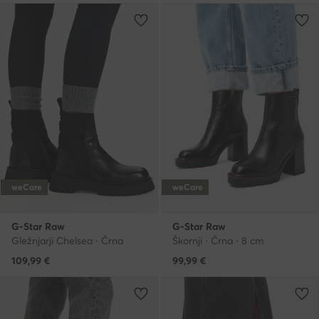
weCare
weCare
G-Star Raw
G-Star Raw
Gležnjarji Chelsea · Črna
Škornji · Črna · 8 cm
109,99
€
99,99
€