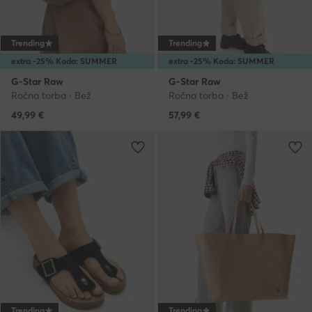
Trending
Trending
extra -25% Koda: SUMMER
extra -25% Koda: SUMMER
G-Star Raw
G-Star Raw
Ročna torba · Bež
Ročna torba · Bež
49,99
€
57,99
€
Trending
Trending