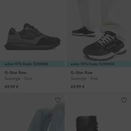
extra -15% Koda: SUMMER
extra -15% Koda: SUMMER
G-Star Raw
G-Star Raw
Superge · Siva
Superge · Siva
69,99
€
69,99
€