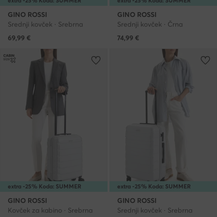
extra -25% Koda: SUMMER
extra -25% Koda: SUMMER
GINO ROSSI
GINO ROSSI
Srednji kovček · Srebrna
Srednji kovček · Črna
69,99
€
74,99
€
extra -25% Koda: SUMMER
extra -25% Koda: SUMMER
GINO ROSSI
GINO ROSSI
Kovček za kabino · Srebrna
Srednji kovček · Srebrna