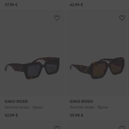
37,99
€
42,99
€
GINO ROSSI
GINO ROSSI
Sončna očala · Rjava
Sončna očala · Rjava
42,99
€
39,99
€