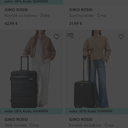
extra -25% Koda: SUMMER
GINO ROSSI
GINO ROSSI
Kovček za kabino · Zlata
Sončna očala · Črna
62,99
€
31,99
€
extra -25% Koda: SUMMER
extra -25% Koda: SUMMER
GINO ROSSI
GINO ROSSI
Velik kovček · Črna
Kovček za kabino · Črna