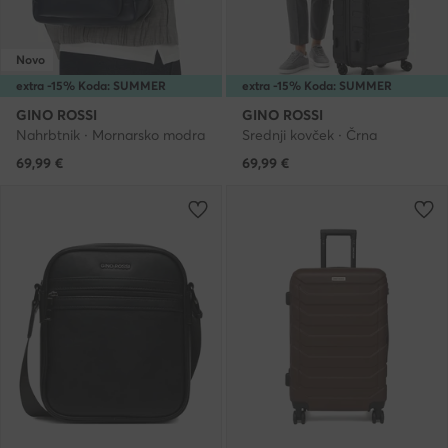
Novo
extra -15% Koda: SUMMER
extra -15% Koda: SUMMER
GINO ROSSI
GINO ROSSI
Nahrbtnik · Mornarsko modra
Srednji kovček · Črna
69,99
€
69,99
€