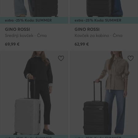
extra -25% Koda: SUMMER
extra -25% Koda: SUMMER
GINO ROSSI
GINO ROSSI
Srednji kovček · Črna
Kovček za kabino · Črna
69,99
€
62,99
€