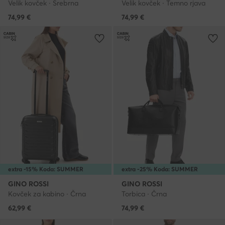
Velik kovček · Srebrna
Velik kovček · Temno rjava
74,99
€
74,99
€
extra -15% Koda: SUMMER
extra -25% Koda: SUMMER
GINO ROSSI
GINO ROSSI
Kovček za kabino · Črna
Torbica · Črna
62,99
€
74,99
€