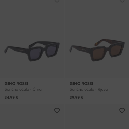
GINO ROSSI
GINO ROSSI
Sončna očala · Črna
Sončna očala · Rjava
34,99
€
39,99
€