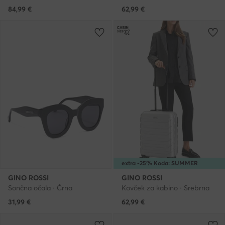
84,99
€
62,99
€
extra -25% Koda: SUMMER
GINO ROSSI
GINO ROSSI
Sončna očala · Črna
Kovček za kabino · Srebrna
31,99
€
62,99
€