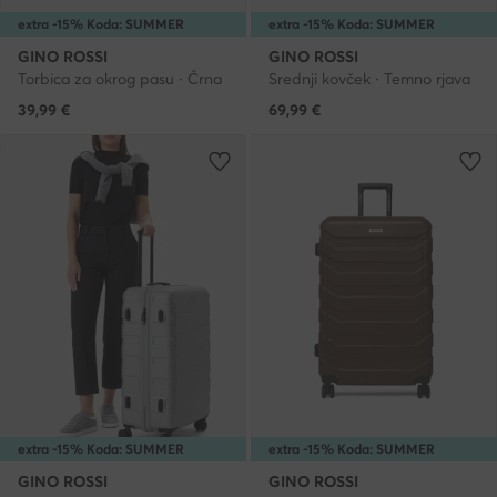
extra -15% Koda: SUMMER
extra -15% Koda: SUMMER
GINO ROSSI
GINO ROSSI
Torbica za okrog pasu · Črna
Srednji kovček · Temno rjava
39,99
€
69,99
€
extra -15% Koda: SUMMER
extra -15% Koda: SUMMER
GINO ROSSI
GINO ROSSI