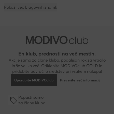
Pokaži več blagovnih znamk
En klub, prednosti na več mestih.
Akcije samo za člane kluba, podaljšan rok za vračilo
in še veliko več. Odklenite MODIVOclub GOLD in
pridobite povračilo sredstev pri vsakem nakupu!
Uporabite MODIVOclub
Preverite več informacij
Popusti samo
za člane kluba