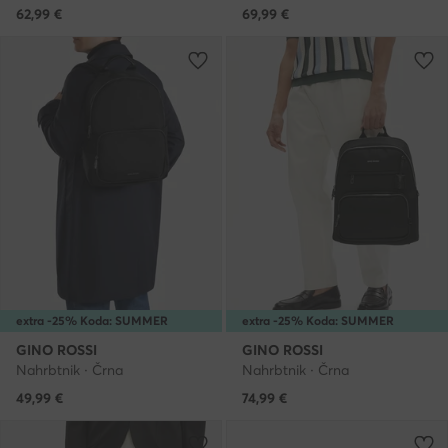
62,99
€
69,99
€
extra -25% Koda: SUMMER
extra -25% Koda: SUMMER
GINO ROSSI
GINO ROSSI
Nahrbtnik · Črna
Nahrbtnik · Črna
49,99
€
74,99
€