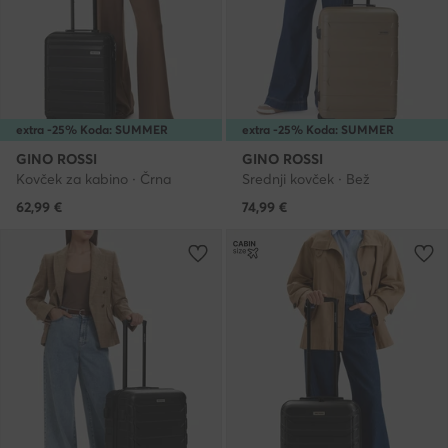
extra -25% Koda: SUMMER
extra -25% Koda: SUMMER
GINO ROSSI
GINO ROSSI
Kovček za kabino · Črna
Srednji kovček · Bež
62,99
€
74,99
€