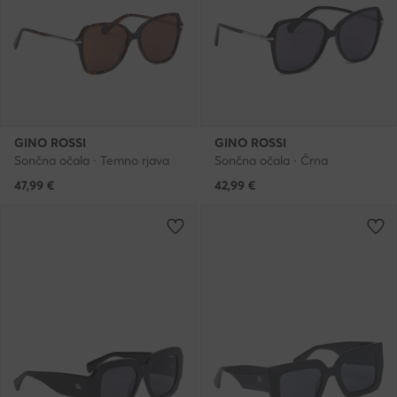
GINO ROSSI
GINO ROSSI
Sončna očala · Temno rjava
Sončna očala · Črna
47,99
€
42,99
€