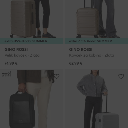
extra -15% Koda: SUMMER
extra -15% Koda: SUMMER
GINO ROSSI
GINO ROSSI
Velik kovček · Zlata
Kovček za kabino · Zlata
74,99
€
62,99
€