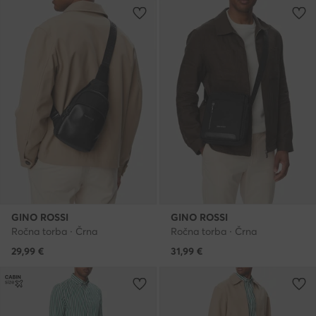
GINO ROSSI
GINO ROSSI
Ročna torba · Črna
Ročna torba · Črna
29,99
€
31,99
€