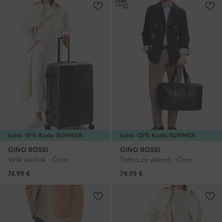
extra -15% Koda: SUMMER
extra -25% Koda: SUMMER
GINO ROSSI
GINO ROSSI
Velik kovček · Črna
Torba za vikend · Črna
74,99
€
79,99
€