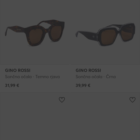
GINO ROSSI
GINO ROSSI
Sončna očala · Temno rjava
Sončna očala · Črna
31,99
€
39,99
€