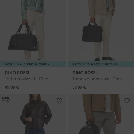
extra -15% Koda: SUMMER
extra -15% Koda: SUMMER
GINO ROSSI
GINO ROSSI
Torba za vikend · Črna
Torba za prenosnik · Črna
49,99
€
57,99
€