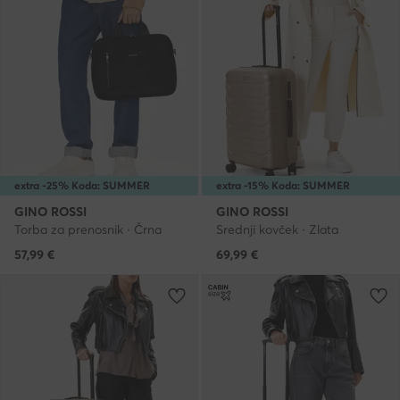
extra -25% Koda: SUMMER
extra -15% Koda: SUMMER
GINO ROSSI
GINO ROSSI
Torba za prenosnik · Črna
Srednji kovček · Zlata
57,99
€
69,99
€