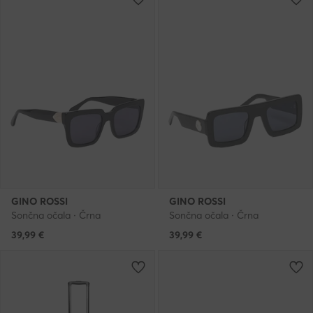
GINO ROSSI
GINO ROSSI
Sončna očala · Črna
Sončna očala · Črna
39,99
€
39,99
€