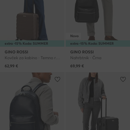
Novo
extra -15% Koda: SUMMER
extra -15% Koda: SUMMER
GINO ROSSI
GINO ROSSI
Kovček za kabino · Temno rjava
Nahrbtnik · Črna
62,99
€
69,99
€