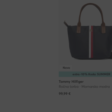
Novo
extra -10% Koda: SUMMER
Tommy Hilfiger
Ročna torba · Mornarsko modra
99,99
€