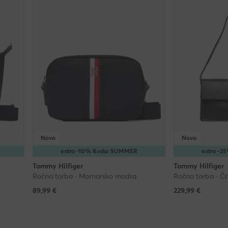
Novo
Novo
extra -10% Koda: SUMMER
extra -
Tommy Hilfiger
Tommy Hilfiger
Ročna torba · Mornarsko modra
Ročna torba · Č
89,99
€
229,99
€