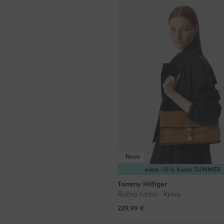
Novo
extra -25% Koda: SUMMER
Tommy Hilfiger
Ročna torba · Rjava
229,99
€