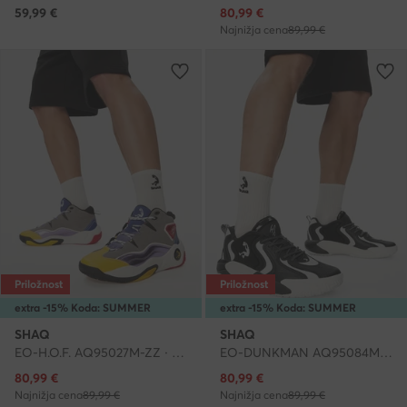
Trenutna cena
59,99
€
80,99
€
Najnižja cena
89,99 €
Priložnost
Priložnost
extra -15% Koda: SUMMER
extra -15% Koda: SUMMER
SHAQ
SHAQ
EO-H.O.F. AQ95027M-ZZ · Čevlji za košarko
EO-DUNKMAN AQ95084M-BW · Čevlji za košarko
Trenutna cena
Trenutna cena
80,99
€
80,99
€
Najnižja cena
89,99 €
Najnižja cena
89,99 €