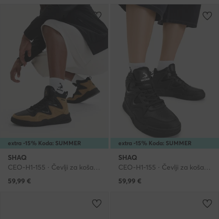
extra -15% Koda: SUMMER
extra -15% Koda: SUMMER
SHAQ
SHAQ
CEO-H1-155 · Čevlji za košarko
CEO-H1-155 · Čevlji za košarko
59,99
€
59,99
€