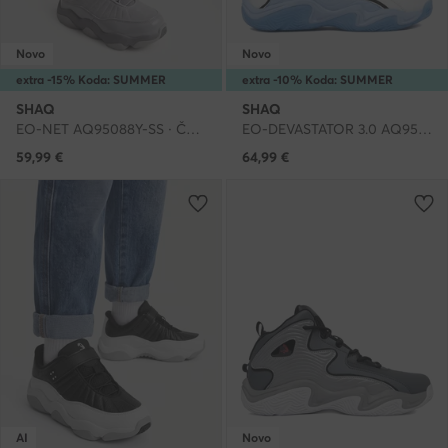
Novo
Novo
extra -15% Koda: SUMMER
extra -10% Koda: SUMMER
SHAQ
SHAQ
EO-NET AQ95088Y-SS · Čevlji za košarko
EO-DEVASTATOR 3.0 AQ95078B-WL · Čevlji za košarko
59,99
€
64,99
€
AI
Novo