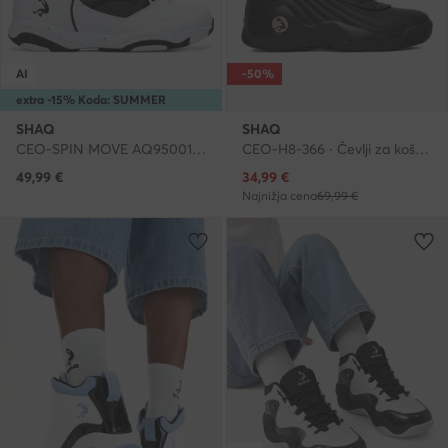
AI
-50%
extra -15% Koda: SUMMER
SHAQ
SHAQ
CEO-SPIN MOVE AQ95001B-W · Čevlji za košarko
CEO-H8-366 · Čevlji za košarko
Trenutna cena
49,99
€
34,99
€
Najnižja cena
69,99 €