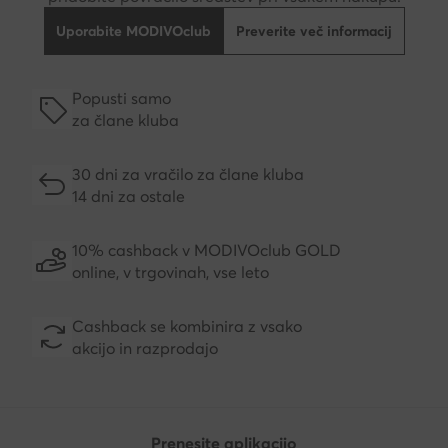
Uporabite MODIVOclub
Preverite več informacij
Popusti samo
za člane kluba
30 dni za vračilo za člane kluba
14 dni za ostale
10% cashback v MODIVOclub GOLD
online, v trgovinah, vse leto
Cashback se kombinira z vsako
akcijo in razprodajo
Prenesite aplikacijo