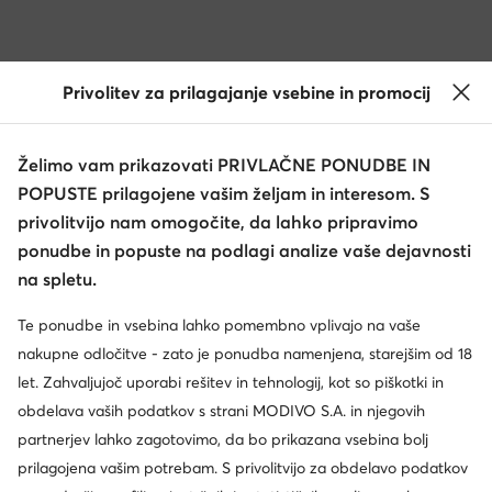
Privolitev za prilagajanje vsebine in promocij
Želimo vam prikazovati PRIVLAČNE PONUDBE IN
POPUSTE prilagojene vašim željam in interesom. S
privolitvijo nam omogočite, da lahko pripravimo
ponudbe in popuste na podlagi analize vaše dejavnosti
na spletu.
Te ponudbe in vsebina lahko pomembno vplivajo na vaše
nakupne odločitve - zato je ponudba namenjena, starejšim od 18
let. Zahvaljujoč uporabi rešitev in tehnologij, kot so piškotki in
obdelava vaših podatkov s strani MODIVO S.A. in njegovih
partnerjev lahko zagotovimo, da bo prikazana vsebina bolj
prilagojena vašim potrebam. S privolitvijo za obdelavo podatkov