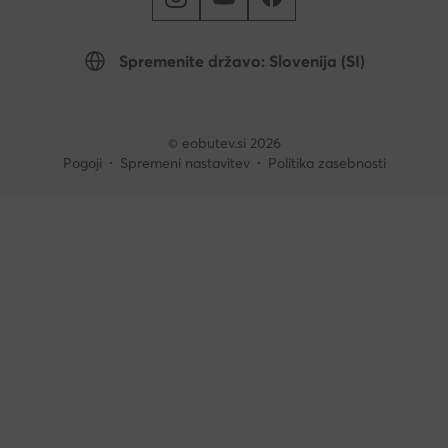
Spremenite državo: Slovenija (SI)
© eobutev.si 2026
Pogoji
Spremeni nastavitev
Politika zasebnosti