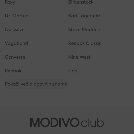
Roxy
Birkenstock
Dr. Martens
Karl Lagerfeld
Quiksilver
Steve Madden
Vagabond
Reebok Classic
Converse
Nine West
Reebok
Hogl
Pokaži več blagovnih znamk