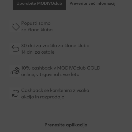
Uporabite MODIVOclub
Preverite več informacij
Popusti samo
za člane kluba
30 dni za vračilo za člane kluba
14 dni za ostale
10% cashback v MODIVOclub GOLD
online, v trgovinah, vse leto
Cashback se kombinira z vsako
akcijo in razprodajo
Prenesite aplikacijo