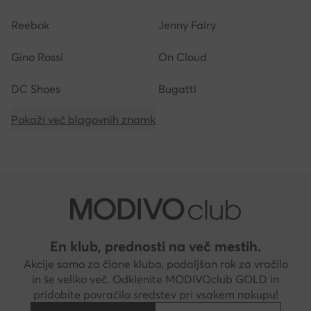
Reebok
Jenny Fairy
Gino Rossi
On Cloud
DC Shoes
Bugatti
Pokaži več blagovnih znamk
En klub, prednosti na več mestih.
Akcije samo za člane kluba, podaljšan rok za vračilo
in še veliko več. Odklenite MODIVOclub GOLD in
pridobite povračilo sredstev pri vsakem nakupu!