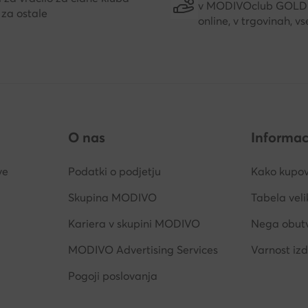
v MODIVOclub GOLD
 za ostale
online, v trgovinah, vs
O nas
Informac
ve
Podatki o podjetju
Kako kupov
Skupina MODIVO
Tabela veli
Kariera v skupini MODIVO
Nega obut
MODIVO Advertising Services
Varnost iz
Pogoji poslovanja