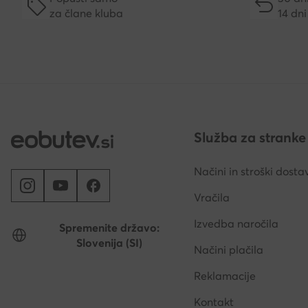
za člane kluba
14 dni
Služba za stranke
Načini in stroški dosta
Vračila
Izvedba naročila
Spremenite državo:
Slovenija (SI)
Načini plačila
Reklamacije
Kontakt