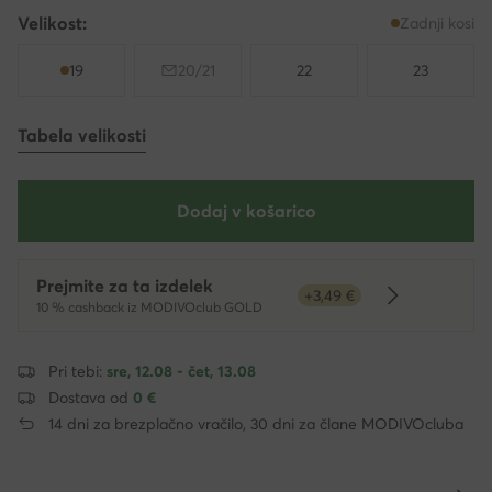
Velikost:
Zadnji kosi
19
20/21
22
23
Tabela velikosti
Dodaj v košarico
Prejmite za ta izdelek
+3,49 €
Dowiedz się 
10 % cashback iz MODIVOclub GOLD
Pri tebi:
sre, 12.08 - čet, 13.08
Dostava od
0 €
14 dni za brezplačno vračilo, 30 dni za člane MODIVOcluba