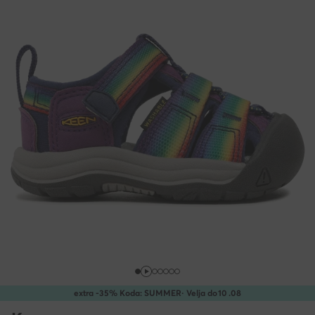
extra -35% Koda: SUMMER
· Velja do
10
.
08