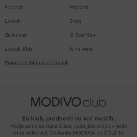
Nautica
Mayoral
Lasocki
Shaq
Quiksilver
G-Star Raw
Lasocki Kids
Nine West
Pokaži več blagovnih znamk
En klub, prednosti na več mestih.
Akcije samo za člane kluba, podaljšan rok za vračilo
in še veliko več. Odklenite MODIVOclub GOLD in