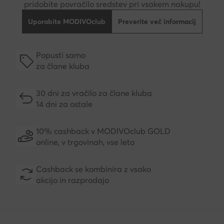
pridobite povračilo sredstev pri vsakem nakupu!
Uporabite MODIVOclub
Preverite več informacij
Popusti samo
za člane kluba
30 dni za vračilo za člane kluba
14 dni za ostale
10% cashback v MODIVOclub GOLD
online, v trgovinah, vse leto
Cashback se kombinira z vsako
akcijo in razprodajo