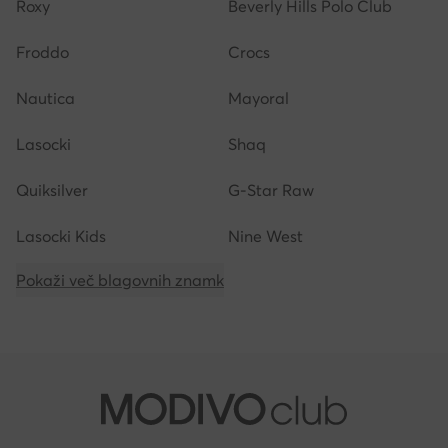
Roxy
Beverly Hills Polo Club
Froddo
Crocs
Nautica
Mayoral
Lasocki
Shaq
Quiksilver
G-Star Raw
Lasocki Kids
Nine West
Pokaži več blagovnih znamk