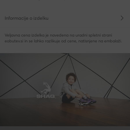
Informacije o izdelku
Veljavna cena izdelka je navedena na uradni spletni strani
eobutev.si in se lahko razlikuje od cene, natisnjene na embalaži.