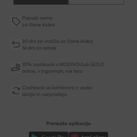
Popusti samo
za člane kluba
30 dni za vračilo za člane kluba
14 dni za ostale
10% cashback v MODIVOclub GOLD
online, v trgovinah, vse leto
Cashback se kombinira z vsako
akcijo in razprodajo
Prenesite aplikacijo