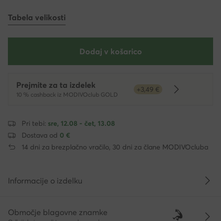
Tabela velikosti
Dodaj v košarico
Prejmite za ta izdelek
+3,49 €
Dowiedz się 
10 % cashback iz MODIVOclub GOLD
Pri tebi:
sre, 12.08 - čet, 13.08
Dostava od
0 €
14 dni za brezplačno vračilo, 30 dni za člane MODIVOcluba
Informacije o izdelku
Območje blagovne znamke