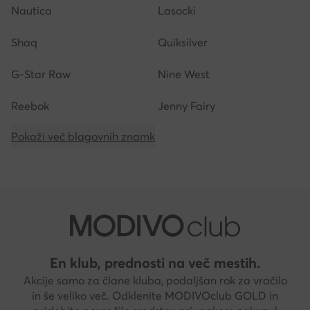
Nautica
Lasocki
Shaq
Quiksilver
G-Star Raw
Nine West
Reebok
Jenny Fairy
Pokaži več blagovnih znamk
En klub, prednosti na več mestih.
Akcije samo za člane kluba, podaljšan rok za vračilo
in še veliko več. Odklenite MODIVOclub GOLD in