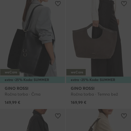
weCare
weCare
extra -25% Koda: SUMMER
extra -25% Koda: SUMMER
GINO ROSSI
GINO ROSSI
Ročna torba · Črna
Ročna torba · Temno bež
149,99
€
169,99
€