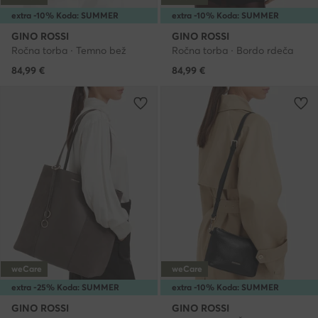
extra -10% Koda: SUMMER
extra -10% Koda: SUMMER
GINO ROSSI
GINO ROSSI
Ročna torba · Temno bež
Ročna torba · Bordo rdeča
84,99
€
84,99
€
weCare
weCare
extra -25% Koda: SUMMER
extra -10% Koda: SUMMER
GINO ROSSI
GINO ROSSI