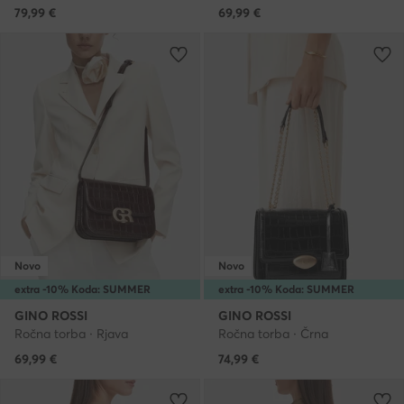
79,99
€
69,99
€
Novo
Novo
extra -10% Koda: SUMMER
extra -10% Koda: SUMMER
GINO ROSSI
GINO ROSSI
Ročna torba · Rjava
Ročna torba · Črna
69,99
€
74,99
€