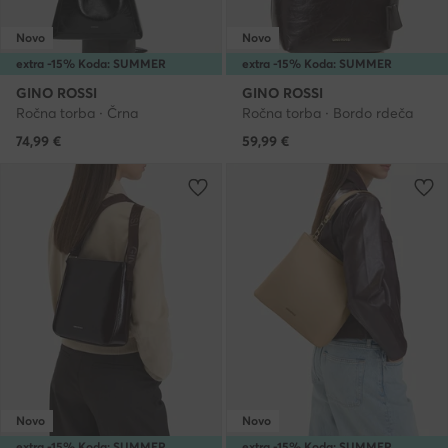
Novo
Novo
extra -15% Koda: SUMMER
extra -15% Koda: SUMMER
GINO ROSSI
GINO ROSSI
Ročna torba · Črna
Ročna torba · Bordo rdeča
74,99
€
59,99
€
Novo
Novo
extra -15% Koda: SUMMER
extra -15% Koda: SUMMER