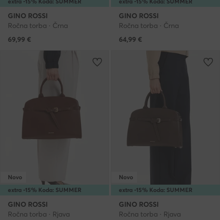
extra -15% Koda: SUMMER
extra -15% Koda: SUMMER
GINO ROSSI
GINO ROSSI
Ročna torba · Črna
Ročna torba · Črna
69,99
€
64,99
€
Novo
Novo
extra -15% Koda: SUMMER
extra -15% Koda: SUMMER
GINO ROSSI
GINO ROSSI
Ročna torba · Rjava
Ročna torba · Rjava