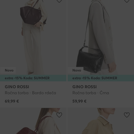
Novo
Novo
extra -15% Koda: SUMMER
extra -15% Koda: SUMMER
GINO ROSSI
GINO ROSSI
Ročna torba · Bordo rdeča
Ročna torba · Črna
69,99
€
59,99
€