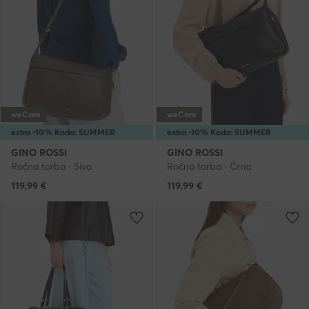
weCare
weCare
extra -10% Koda: SUMMER
extra -10% Koda: SUMMER
GINO ROSSI
GINO ROSSI
Ročna torba · Siva
Ročna torba · Črna
119,99
€
119,99
€