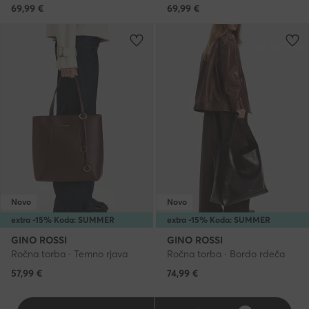
69,99
€
69,99
€
Novo
Novo
extra -15% Koda: SUMMER
extra -15% Koda: SUMMER
GINO ROSSI
GINO ROSSI
Ročna torba · Temno rjava
Ročna torba · Bordo rdeča
57,99
€
74,99
€