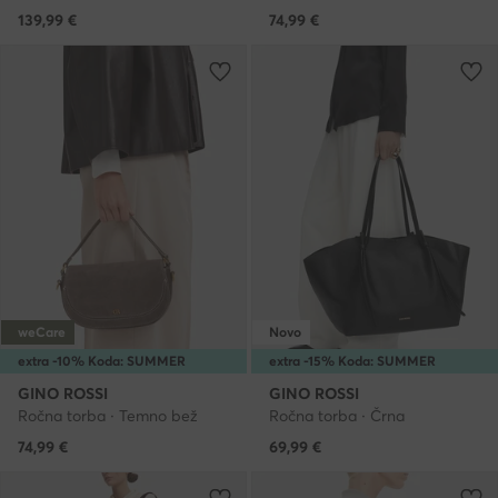
139,99
€
74,99
€
weCare
Novo
extra -10% Koda: SUMMER
extra -15% Koda: SUMMER
GINO ROSSI
GINO ROSSI
Ročna torba · Temno bež
Ročna torba · Črna
74,99
€
69,99
€