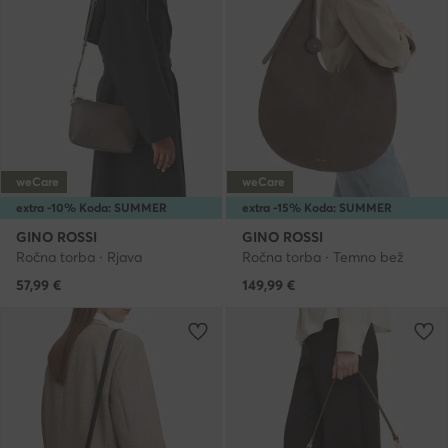
weCare
weCare
extra -10% Koda: SUMMER
extra -15% Koda: SUMMER
GINO ROSSI
GINO ROSSI
Ročna torba · Rjava
Ročna torba · Temno bež
57,99
€
149,99
€