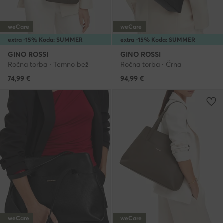
weCare
weCare
extra -15% Koda: SUMMER
extra -15% Koda: SUMMER
GINO ROSSI
GINO ROSSI
Ročna torba · Temno bež
Ročna torba · Črna
74,99
€
94,99
€
weCare
weCare