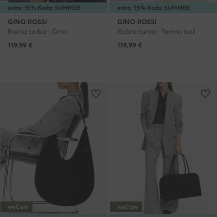
extra -15% Koda: SUMMER
extra -15% Koda: SUMMER
GINO ROSSI
GINO ROSSI
Ročna torba · Črna
Ročna torba · Temno bež
119,99
€
119,99
€
weCare
weCare