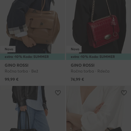
Novo
Novo
extra -10% Koda: SUMMER
extra -10% Koda: SUMMER
GINO ROSSI
GINO ROSSI
Ročna torba · Bež
Ročna torba · Rdeča
99,99
€
74,99
€