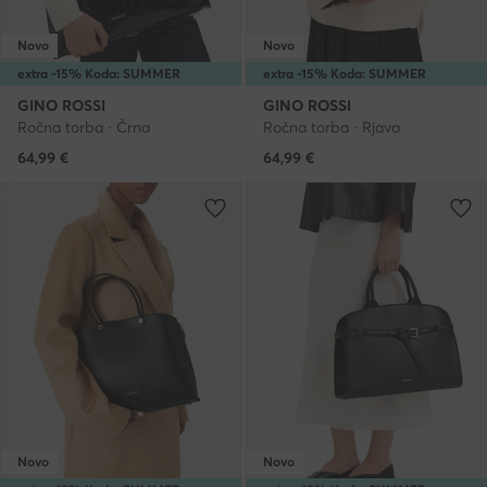
Novo
Novo
extra -15% Koda: SUMMER
extra -15% Koda: SUMMER
GINO ROSSI
GINO ROSSI
Ročna torba · Črna
Ročna torba · Rjava
64,99
€
64,99
€
Novo
Novo