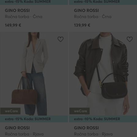
extra -15% Koda: SUMMER
extra -15% Koda: SUMMER
GINO ROSSI
GINO ROSSI
Ročna torba · Črna
Ročna torba · Črna
149,99
€
139,99
€
weCare
weCare
extra -15% Koda: SUMMER
extra -10% Koda: SUMMER
GINO ROSSI
GINO ROSSI
Ročna torba · Rjava
Ročna torba · Rjava