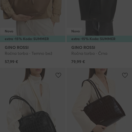
Novo
Novo
extra -15% Koda: SUMMER
extra -15% Koda: SUMMER
GINO ROSSI
GINO ROSSI
Ročna torba · Temno bež
Ročna torba · Črna
57,99
€
79,99
€