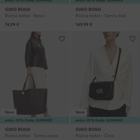
extra -10% Koda: SUMMER
extra -25% Koda: SUMMER
GINO ROSSI
GINO ROSSI
Ročna torba · Rjava
Ročna torba · Temno bež
74,99
€
149,99
€
Novo
Novo
extra -10% Koda: SUMMER
extra -10% Koda: SUMMER
GINO ROSSI
GINO ROSSI
Ročna torba · Temno rjava
Ročna torba · Črna