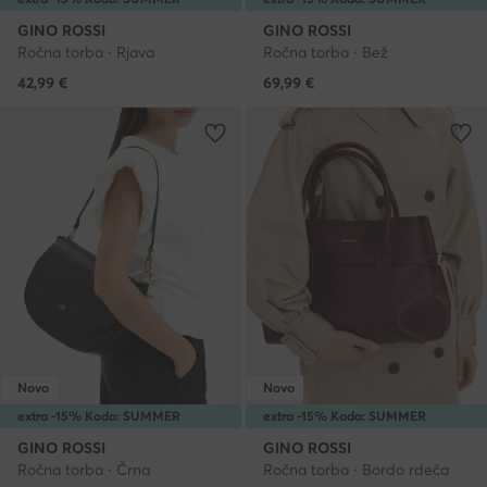
GINO ROSSI
GINO ROSSI
Ročna torba · Rjava
Ročna torba · Bež
42,99
€
69,99
€
Novo
Novo
extra -15% Koda: SUMMER
extra -15% Koda: SUMMER
GINO ROSSI
GINO ROSSI
Ročna torba · Črna
Ročna torba · Bordo rdeča