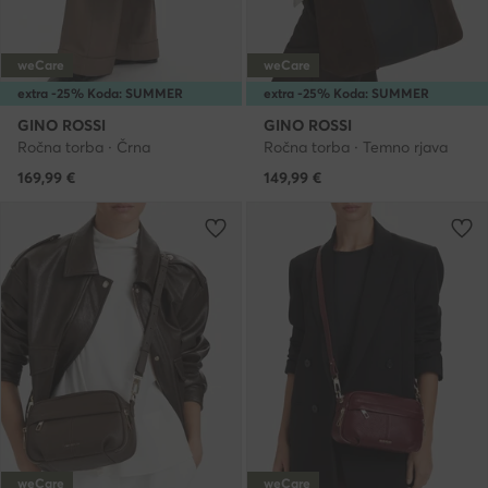
weCare
weCare
extra -25% Koda: SUMMER
extra -25% Koda: SUMMER
GINO ROSSI
GINO ROSSI
Ročna torba · Črna
Ročna torba · Temno rjava
169,99
€
149,99
€
weCare
weCare