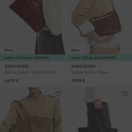
Novo
Novo
extra -15% Koda: SUMMER
extra -15% Koda: SUMMER
GINO ROSSI
GINO ROSSI
Ročna torba · Bordo rdeča
Ročna torba · Rjava
64,99
€
59,99
€