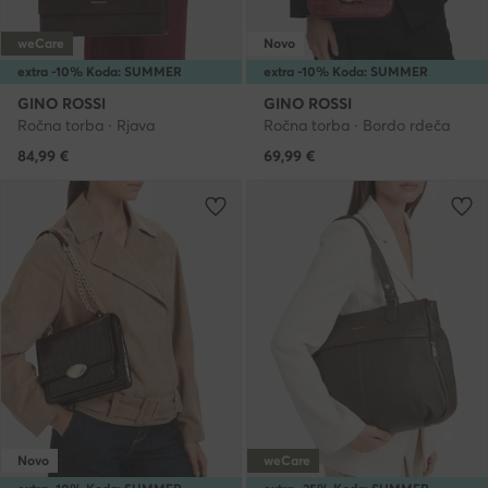
weCare
Novo
extra -10% Koda: SUMMER
extra -10% Koda: SUMMER
GINO ROSSI
GINO ROSSI
Ročna torba · Rjava
Ročna torba · Bordo rdeča
84,99
€
69,99
€
Novo
weCare