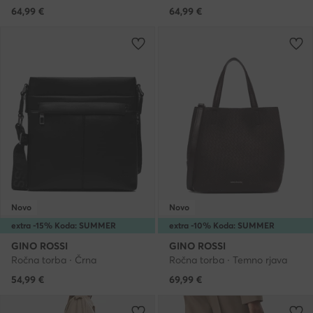
64,99
€
64,99
€
Novo
Novo
extra -15% Koda: SUMMER
extra -10% Koda: SUMMER
GINO ROSSI
GINO ROSSI
Ročna torba · Črna
Ročna torba · Temno rjava
54,99
€
69,99
€