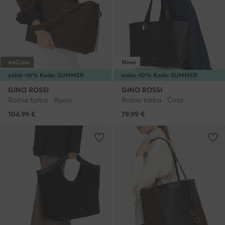
weCare
Novo
extra -10% Koda: SUMMER
extra -10% Koda: SUMMER
GINO ROSSI
GINO ROSSI
Ročna torba · Rjava
Ročna torba · Črna
104,99
€
79,99
€