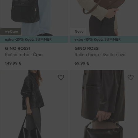
weCare
Novo
extra -25% Koda: SUMMER
extra -15% Koda: SUMMER
GINO ROSSI
GINO ROSSI
Ročna torba · Črna
Ročna torba · Svetlo rjava
149,99
€
69,99
€