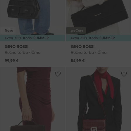
Novo
weCare
extra -10% Koda: SUMMER
extra -10% Koda: SUMMER
GINO ROSSI
GINO ROSSI
Ročna torba · Črna
Ročna torba · Črna
99,99
€
84,99
€