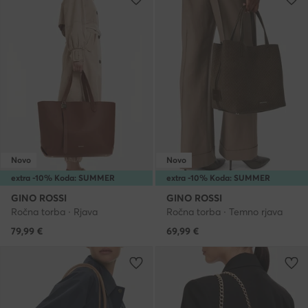
Novo
Novo
extra -10% Koda: SUMMER
extra -10% Koda: SUMMER
GINO ROSSI
GINO ROSSI
Ročna torba · Rjava
Ročna torba · Temno rjava
79,99
€
69,99
€