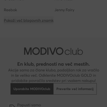
Reebok
Jenny Fairy
Pokaži več blagovnih znamk
En klub, prednosti na več mestih.
Akcije samo za člane kluba, podaljšan rok za vračilo
in še veliko več. Odklenite MODIVOclub GOLD in
pridobite povračilo sredstev pri vsakem nakupu!
Uporabite MODIVOclub
Preverite več informacij
Popusti samo