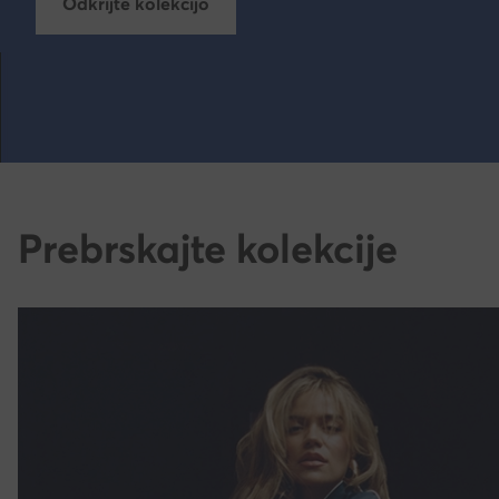
Odkrijte kolekcijo
Prebrskajte kolekcije