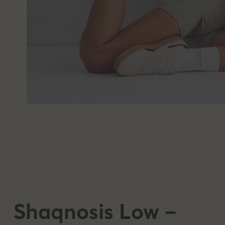
Shaqnosis Low –