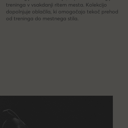
treninga v vsakdanji ritem mesta. Kolekcijo
dopolnjuje oblačila, ki omogočajo tekoč prehod
od treninga do mestnega stila.